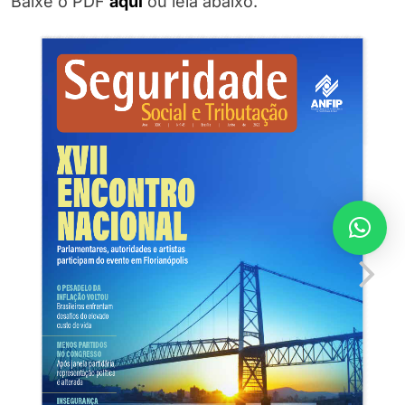
Baixe o PDF
aqui
ou leia abaixo.