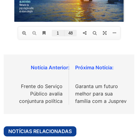
Navegação
de
Frente do Serviço
Garanta um futuro
Post
Público avalia
melhor para sua
conjuntura política
família com a Jusprev
NOTÍCIAS RELACIONADAS