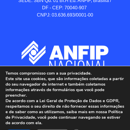
SEDE: SBN Qd. 01 BI.H Ed. ANFIP, Brasilia / 
DF - CEP: 70040-907 

CNPJ: 03.636.693/0001-00
Temos compromisso com a sua privacidade.
Este site usa cookies, que são informações coletadas a partir
do seu navegador de internet e também coletamos
informações através de formulários que você pode
preencher.
De acordo com a Lei Geral de Proteção de Dados e GDPR,
respeitamos o seu direito de não fornecer essas informações
e de saber como as utilizamos, saiba mais em nossa Política
de Privacidade, você pode continuar navegando se estiver
ANFIP - Associação Nacional dos Auditores 
de acordo com ela.
Fiscais da Receita Federal do Brasil.
