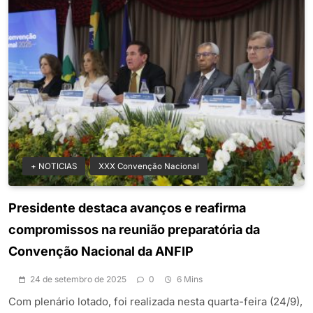
+ NOTICIAS
XXX Convenção Nacional
Presidente destaca avanços e reafirma
compromissos na reunião preparatória da
Convenção Nacional da ANFIP
24 de setembro de 2025
0
6 Mins
Com plenário lotado, foi realizada nesta quarta-feira (24/9),