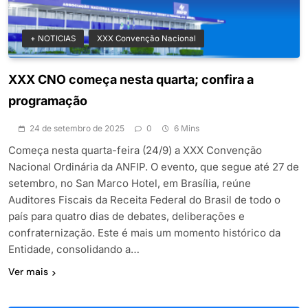
+ NOTICIAS
XXX Convenção Nacional
XXX CNO começa nesta quarta; confira a
programação
24 de setembro de 2025
0
6 Mins
Começa nesta quarta-feira (24/9) a XXX Convenção
Nacional Ordinária da ANFIP. O evento, que segue até 27 de
setembro, no San Marco Hotel, em Brasília, reúne
Auditores Fiscais da Receita Federal do Brasil de todo o
país para quatro dias de debates, deliberações e
confraternização. Este é mais um momento histórico da
Entidade, consolidando a…
Ver mais