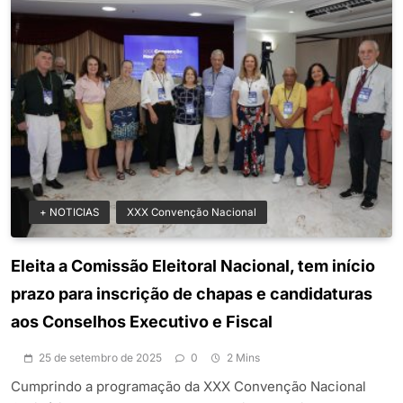
+ NOTICIAS
XXX Convenção Nacional
Eleita a Comissão Eleitoral Nacional, tem início
prazo para inscrição de chapas e candidaturas
aos Conselhos Executivo e Fiscal
25 de setembro de 2025
0
2 Mins
Cumprindo a programação da XXX Convenção Nacional