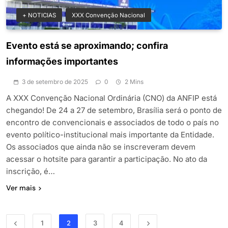
+ NOTICIAS
XXX Convenção Nacional
Evento está se aproximando; confira
informações importantes
3 de setembro de 2025
0
2 Mins
A XXX Convenção Nacional Ordinária (CNO) da ANFIP está
chegando! De 24 a 27 de setembro, Brasília será o ponto de
encontro de convencionais e associados de todo o país no
evento político-institucional mais importante da Entidade.
Os associados que ainda não se inscreveram devem
acessar o hotsite para garantir a participação. No ato da
inscrição, é…
Ver mais
1
2
3
4