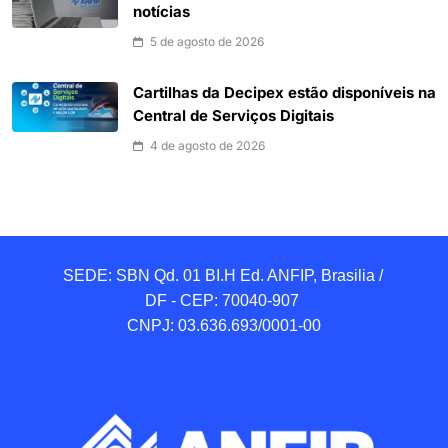
notícias
5 de agosto de 2026
Cartilhas da Decipex estão disponíveis na
Central de Serviços Digitais
4 de agosto de 2026
SEDE: SBN Qd. 01 BI.H Ed. ANFIP, Brasilia / 
DF - CEP: 70040-907 

CNPJ: 03.636.693/0001-00