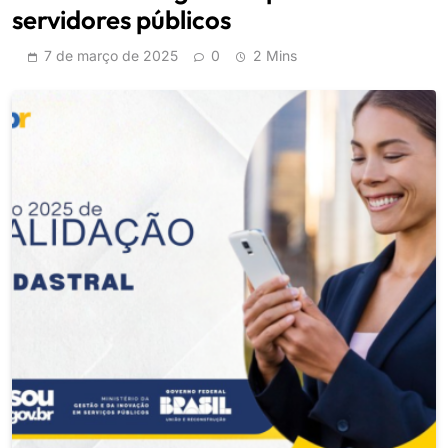
servidores públicos
7 de março de 2025
0
2 Mins