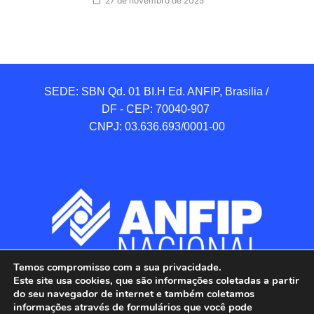
27 de novembro de 2025
SEDE: SBN Qd. 01 BI.H Ed. ANFIP, Brasilia / 
DF - CEP: 70040-907 

CNPJ: 03.636.693/0001-00
Temos compromisso com a sua privacidade.
Este site usa cookies, que são informações coletadas a partir
do seu navegador de internet e também coletamos
informações através de formulários que você pode