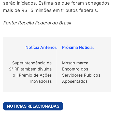
serão iniciados. Estima-se que foram sonegados
mais de R$ 15 milhões em tributos federais.
Fonte: Receita Federal do Brasil
Navegação
de
Superintendência da
Mosap marca
Post
9ª RF também divulga
Encontro dos
o I Prêmio de Ações
Servidores Públicos
Inovadoras
Aposentados
NOTÍCIAS RELACIONADAS