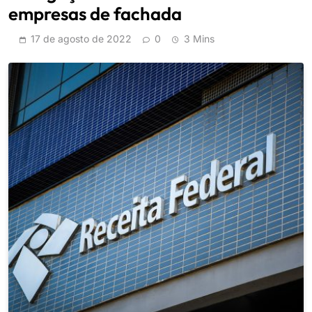
empresas de fachada
17 de agosto de 2022
0
3 Mins