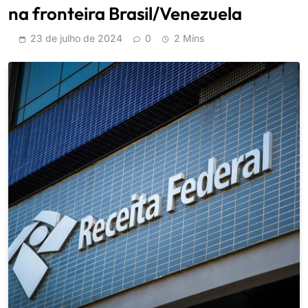
na fronteira Brasil/Venezuela
23 de julho de 2024
0
2 Mins