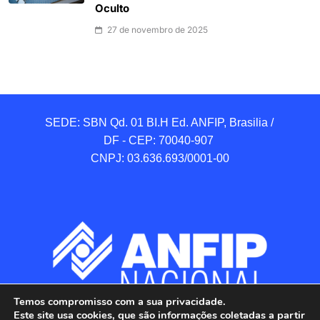
Oculto
27 de novembro de 2025
SEDE: SBN Qd. 01 BI.H Ed. ANFIP, Brasilia / 
DF - CEP: 70040-907 

CNPJ: 03.636.693/0001-00
Temos compromisso com a sua privacidade.
Este site usa cookies, que são informações coletadas a partir