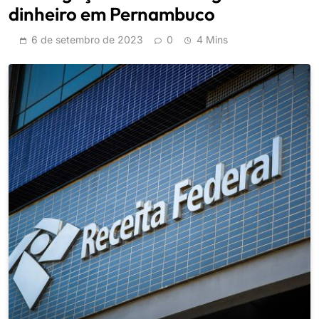
dinheiro em Pernambuco
6 de setembro de 2023
0
4 Mins