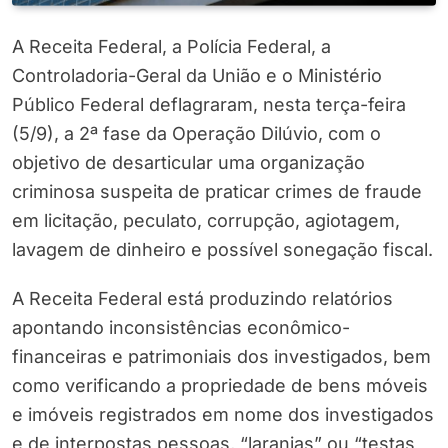
A Receita Federal, a Polícia Federal, a
Controladoria-Geral da União e o Ministério
Público Federal deflagraram, nesta terça-feira
(5/9), a 2ª fase da Operação Dilúvio, com o
objetivo de desarticular uma organização
criminosa suspeita de praticar crimes de fraude
em licitação, peculato, corrupção, agiotagem,
lavagem de dinheiro e possível sonegação fiscal.
A Receita Federal está produzindo relatórios
apontando inconsistências econômico-
financeiras e patrimoniais dos investigados, bem
como verificando a propriedade de bens móveis
e imóveis registrados em nome dos investigados
e de interpostas pessoas, “laranjas” ou “testas