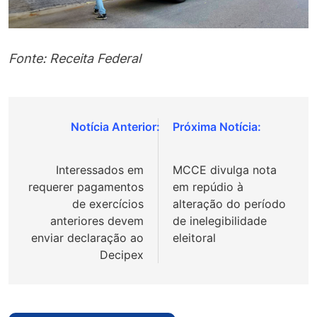
Fonte: Receita Federal
Navegação
de
Interessados em
MCCE divulga nota
Post
requerer pagamentos
em repúdio à
de exercícios
alteração do período
anteriores devem
de inelegibilidade
enviar declaração ao
eleitoral
Decipex