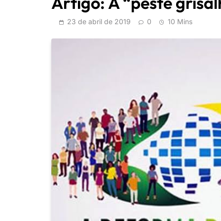
Artigo: A “peste grisa
23 de abril de 2019
0
10 Mins