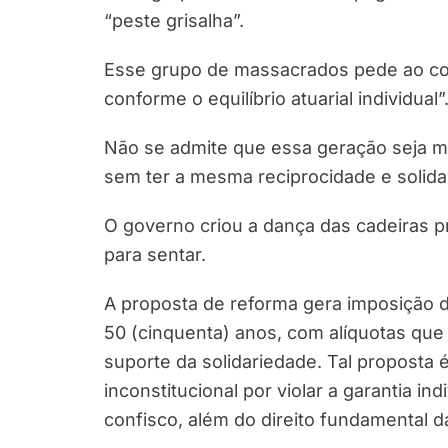
“peste grisalha”.
Esse grupo de massacrados pede ao co
conforme o equilíbrio atuarial individual”
Não se admite que essa geração seja ma
sem ter a mesma reciprocidade e solid
O governo criou a dança das cadeiras pr
para sentar.
A proposta de reforma gera imposição d
50 (cinquenta) anos, com alíquotas que 
suporte da solidariedade. Tal proposta é
inconstitucional por violar a garantia in
confisco, além do direito fundamental da