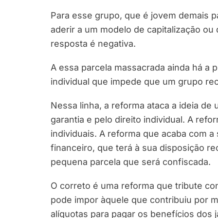
Para esse grupo, que é jovem demais par
aderir a um modelo de capitalização ou 
resposta é negativa.
A essa parcela massacrada ainda há a pre
individual que impede que um grupo re
Nessa linha, a reforma ataca a ideia de 
garantia e pelo direito individual. A ref
individuais. A reforma que acaba com a 
financeiro, que terá à sua disposição r
pequena parcela que será confiscada.
O correto é uma reforma que tribute conf
pode impor àquele que contribuiu por m
alíquotas para pagar os benefícios dos