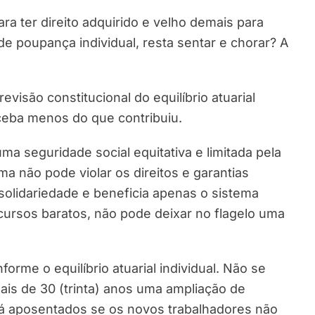
a ter direito adquirido e velho demais para
de poupança individual, resta sentar e chorar? A
visão constitucional do equilíbrio atuarial
ceba menos do que contribuiu.
uma seguridade social equitativa e limitada pela
orma não pode violar os direitos e garantias
solidariedade e beneficia apenas o sistema
ecursos baratos, não pode deixar no flagelo uma
orme o equilíbrio atuarial individual. Não se
ais de 30 (trinta) anos uma ampliação de
 já aposentados se os novos trabalhadores não