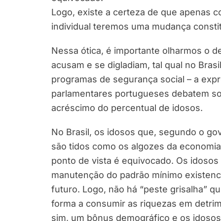
Logo, existe a certeza de que apenas co
individual teremos uma mudança constitu
Nessa ótica, é importante olharmos o 
acusam e se digladiam, tal qual no Brasi
programas de segurança social – a ex
parlamentares portugueses debatem so
acréscimo do percentual de idosos.
No Brasil, os idosos que, segundo o go
são tidos como os algozes da economi
ponto de vista é equivocado. Os idosos 
manutenção do padrão mínimo existencia
futuro. Logo, não há “peste grisalha” 
forma a consumir as riquezas em detrim
sim, um bônus demográfico e os idosos