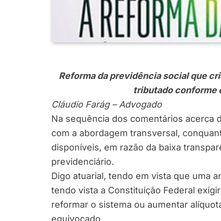
Reforma da previdência social que cr
tributado conforme o 
Cláudio Farág – Advogado
Na sequência dos comentários acerca da 
com a abordagem transversal, conquant
disponíveis, em razão da baixa transpa
previdenciário.
Digo atuarial, tendo em vista que uma an
tendo vista a Constituição Federal exigir 
reformar o sistema ou aumentar alíquot
equivocado.