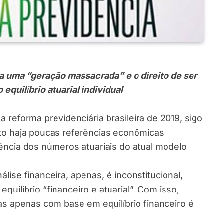
ia uma “geração massacrada” e o direito de ser
equilíbrio atuarial individual
reforma previdenciária brasileira de 2019, sigo
o haja poucas referências econômicas
rência dos números atuariais do atual modelo
álise financeira, apenas, é inconstitucional,
equilíbrio “financeiro e atuarial”. Com isso,
as apenas com base em equilíbrio financeiro é