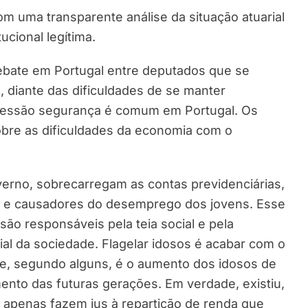
m uma transparente análise da situação atuarial
cional legítima.
debate em Portugal entre deputados que se
l, diante das dificuldades de se manter
pressão segurança é comum em Portugal. Os
bre as dificuldades da economia com o
verno, sobrecarregam as contas previdenciárias,
a e causadores do desemprego dos jovens. Esse
são responsáveis pela teia social e pela
l da sociedade. Flagelar idosos é acabar com o
que, segundo alguns, é o aumento dos idosos de
ento das futuras gerações. Em verdade, existiu,
 apenas fazem jus à repartição de renda que