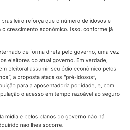
 brasileiro reforça que o número de idosos e
 o crescimento econômico. Isso, conforme já
externado de forma direta pelo governo, uma vez
s eleitores do atual governo. Em verdade,
em eleitoral assumir seu ódio econômico pelos
os”, a proposta ataca os “pré-idosos”,
buição para a aposentadoria por idade, e, com
população o acesso em tempo razoável ao seguro
a mídia e pelos planos do governo não há
dquirido não lhes socorre.