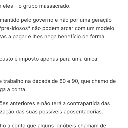
m eles – o grupo massacrado.
r mantido pelo governo e não por uma geração
Os “pré-idosos” não podem arcar com um modelo
tas a pagar e lhes nega benefício de forma
 custo é imposto apenas para uma única
 trabalho na década de 80 e 90, que chamo de
ga a conta.
ões anteriores e não terá a contrapartida das
ização das suas possíveis aposentadorias.
ho a conta que alguns ignóbeis chamam de