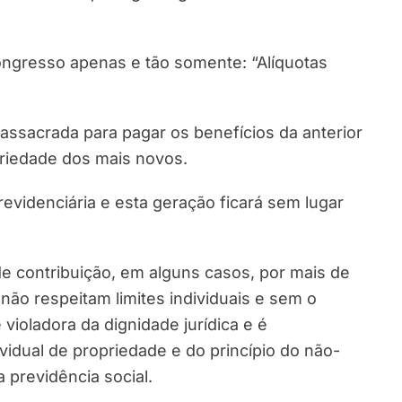
ngresso apenas e tão somente: “Alíquotas
.
ssacrada para pagar os benefícios da anterior
ariedade dos mais novos.
evidenciária e esta geração ficará sem lugar
e contribuição, em alguns casos, por mais de
não respeitam limites individuais e sem o
 violadora da dignidade jurídica e é
dividual de propriedade e do princípio do não-
 previdência social.