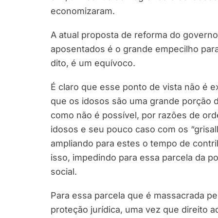
economizaram.
A atual proposta de reforma do governo
aposentados é o grande empecilho para
dito, é um equívoco.
É claro que esse ponto de vista não é 
que os idosos são uma grande porção do
como não é possível, por razões de ord
idosos e seu pouco caso com os “grisalh
ampliando para estes o tempo de contri
isso, impedindo para essa parcela da 
social.
Para essa parcela que é massacrada pel
proteção jurídica, uma vez que direito a