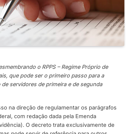
 desmembrando o RPPS – Regime Próprio de
ais, que pode ser o primeiro passo para a
o de servidores de primeira e de segunda
so na direção de regulamentar os parágrafos
ederal, com redação dada pela Emenda
vidência). O decreto trata exclusivamente de
mas pode servir de referência para outros