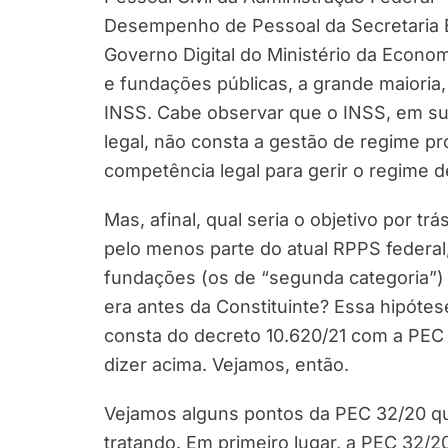
Desempenho de Pessoal da Secretaria E
Governo Digital do Ministério da Econom
e fundações públicas, a grande maioria,
INSS. Cabe observar que o INSS, em s
legal, não consta a gestão de regime pr
competência legal para gerir o regime d
Mas, afinal, qual seria o objetivo por tr
pelo menos parte do atual RPPS federal
fundações (os de “segunda categoria”) 
era antes da Constituinte? Essa hipóte
consta do decreto 10.620/21 com a PEC 3
dizer acima. Vejamos, então.
Vejamos alguns pontos da PEC 32/20 q
tratando. Em primeiro lugar, a PEC 32/2