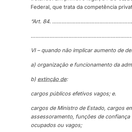
Federal, que trata da competência priva
“Art. 84. …………………………
………………
…………………………
…………………………
…
VI – quando não implicar aumento de de
a) organização e funcionamento da admin
b)
extinção de
:
cargos públicos efetivos vagos; e.
cargos de Ministro de Estado, cargos e
assessoramento, funções de confiança e
ocupados ou vagos;