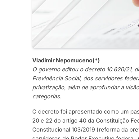
Vladimir Nepomuceno
(*)
O governo editou o decreto 10.620/21,
Previdência Social, dos servidores feder
privatização, além de aprofundar a visã
categorias.
O decreto foi apresentado como um pas
20 e 22 do artigo 40 da Constituição F
Constitucional 103/2019 (reforma da pre
servidores do Poder Executivo federal, 