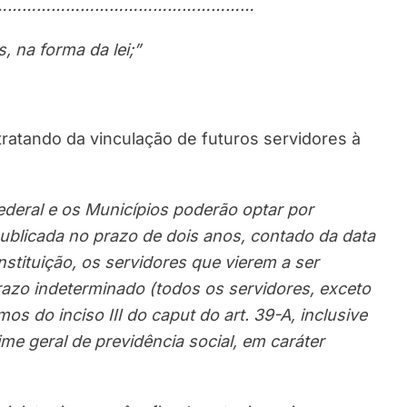
………………………
………………………
, na forma da lei;”
 tratando da vinculação de futuros servidores à
 Federal e os Municípios poderão optar por
publicada no prazo de dois anos, contado da data
tituição, os servidores que vierem a ser
razo indeterminado (todos os servidores, exceto
os do inciso III do caput do art. 39-A, inclusive
ime geral de previdência social, em caráter