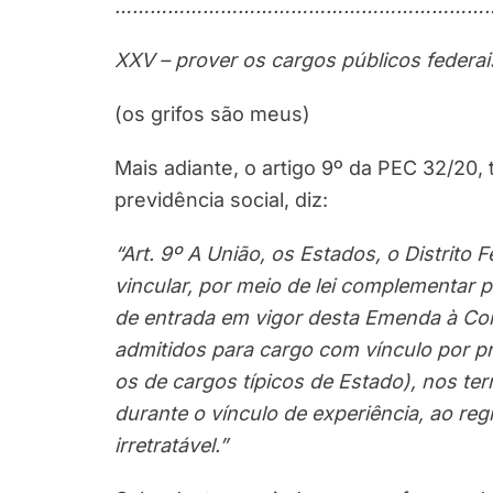
…………………………
…………………………
…
XXV – prover os cargos públicos federais
(os grifos são meus)
Mais adiante, o artigo 9º da PEC 32/20,
previdência social, diz:
“Art. 9º A União, os Estados, o Distrito
vincular, por meio de lei complementar 
de entrada em vigor desta Emenda à Cons
admitidos para cargo com vínculo por p
os de cargos típicos de Estado), nos term
durante o vínculo de experiência, ao reg
irretratável.”