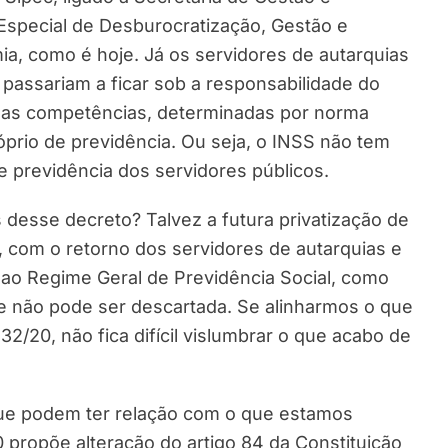
special de Desburocratização, Gestão e
ia, como é hoje. Já os servidores de autarquias
 passariam a ficar sob a responsabilidade do
uas competências, determinadas por norma
óprio de previdência. Ou seja, o INSS não tem
e previdência dos servidores públicos.
ás desse decreto? Talvez a futura privatização de
, com o retorno dos servidores de autarquias e
ao Regime Geral de Previdência Social, como
se não pode ser descartada. Se alinharmos o que
2/20, não fica difícil vislumbrar o que acabo de
ue podem ter relação com o que estamos
0 propõe alteração do artigo 84 da Constituição