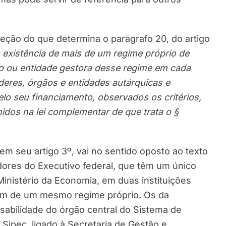
reção do que determina o parágrafo 20, do artigo
 existência de mais de um regime próprio de
ão ou entidade gestora desse regime em cada
deres, órgãos e entidades autárquicas e
lo seu financiamento, observados os critérios,
nidos na lei complementar de que trata o §
em seu artigo 3º, vai no sentido oposto ao texto
vidores do Executivo federal, que têm um único
inistério da Economia, em duas instituições
sem de um mesmo regime próprio. Os da
sabilidade do órgão central do Sistema de
 Sipec, ligado à Secretaria de Gestão e