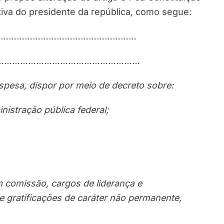
tiva do presidente da república, como segue:
…………
…………………………
…………
………………………
………………………
spesa, dispor por meio de decreto sobre:
istração pública federal;
m comissão, cargos de liderança e
 gratificações de caráter não permanente,