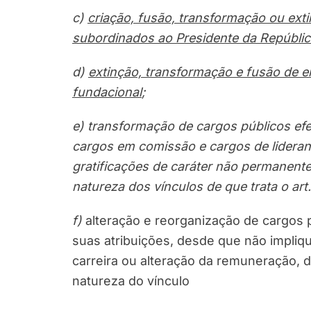
c)
criação, fusão, transformação ou exti
subordinados ao Presidente da Repúblic
d)
extinção, transformação e fusão de e
fundacional
;
e) transformação de cargos públicos efe
cargos em comissão e cargos de lidera
gratificações de caráter não permanent
natureza dos vínculos de que trata o art.
f)
alteração e reorganização de cargos p
suas atribuições, desde que não impliq
carreira ou alteração da remuneração, d
natureza do vínculo