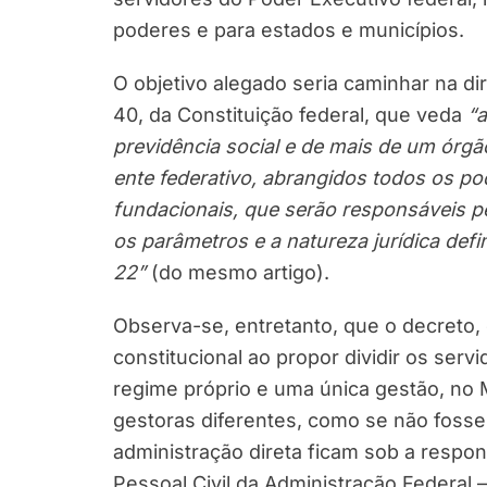
poderes e para estados e municípios.
O objetivo alegado seria caminhar na di
40, da Constituição federal, que veda
“a
previdência social e de mais de um órg
ente federativo, abrangidos todos os po
fundacionais, que serão responsáveis pe
os parâmetros e a natureza jurídica defi
22”
(do mesmo artigo).
Observa-se, entretanto, que o decreto, 
constitucional ao propor dividir os ser
regime próprio e uma única gestão, no M
gestoras diferentes, como se não fos
administração direta ficam sob a respon
Pessoal Civil da Administração Federal –