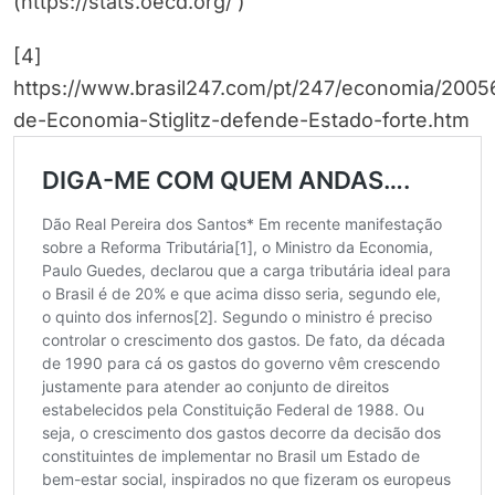
(https://stats.oecd.org/ )
[4]
https://www.brasil247.com/pt/247/economia/2005
de-Economia-Stiglitz-defende-Estado-forte.htm