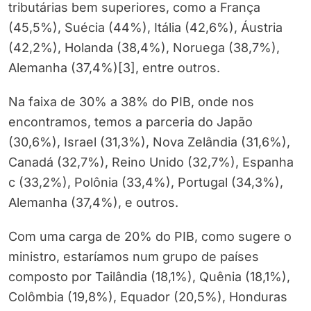
tributárias bem superiores, como a França
(45,5%), Suécia (44%), Itália (42,6%), Áustria
(42,2%), Holanda (38,4%), Noruega (38,7%),
Alemanha (37,4%)[3], entre outros.
Na faixa de 30% a 38% do PIB, onde nos
encontramos, temos a parceria do Japão
(30,6%), Israel (31,3%), Nova Zelândia (31,6%),
Canadá (32,7%), Reino Unido (32,7%), Espanha
c (33,2%), Polônia (33,4%), Portugal (34,3%),
Alemanha (37,4%), e outros.
Com uma carga de 20% do PIB, como sugere o
ministro, estaríamos num grupo de países
composto por Tailândia (18,1%), Quênia (18,1%),
Colômbia (19,8%), Equador (20,5%), Honduras