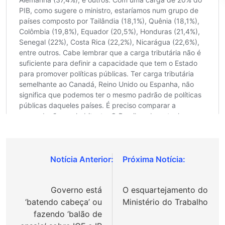
Navegação
de
Governo está
O esquartejamento do
Post
‘batendo cabeça’ ou
Ministério do Trabalho
fazendo ‘balão de