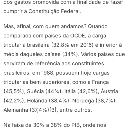
dos gastos promovida com a finalidade de fazer
cumprir a Constituição Federal.
Mas, afinal, com quem andamos? Quando
comparada com países da OCDE, a carga
tributária brasileira (32,8% em 2016) é inferior à
média daqueles países (34%). Vários países que
serviram de referência aos constituintes
brasileiros, em 1988, possuem hoje cargas
tributárias bem superiores, como a França
(45,5%), Suécia (44%), Itália (42,6%), Áustria
(42,2%), Holanda (38,4%), Noruega (38,7%),
Alemanha (37,4%)[3], entre outros.
Na faixa de 30% a 38% do PIB, onde nos