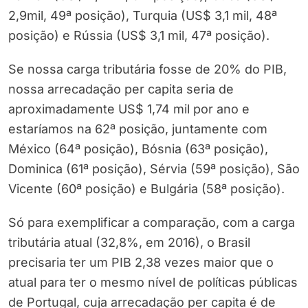
2,9mil, 49ª posição), Turquia (US$ 3,1 mil, 48ª
posição) e Rússia (US$ 3,1 mil, 47ª posição).
Se nossa carga tributária fosse de 20% do PIB,
nossa arrecadação per capita seria de
aproximadamente US$ 1,74 mil por ano e
estaríamos na 62ª posição, juntamente com
México (64ª posição), Bósnia (63ª posição),
Dominica (61ª posição), Sérvia (59ª posição), São
Vicente (60ª posição) e Bulgária (58ª posição).
Só para exemplificar a comparação, com a carga
tributária atual (32,8%, em 2016), o Brasil
precisaria ter um PIB 2,38 vezes maior que o
atual para ter o mesmo nível de políticas públicas
de Portugal, cuja arrecadação per capita é de