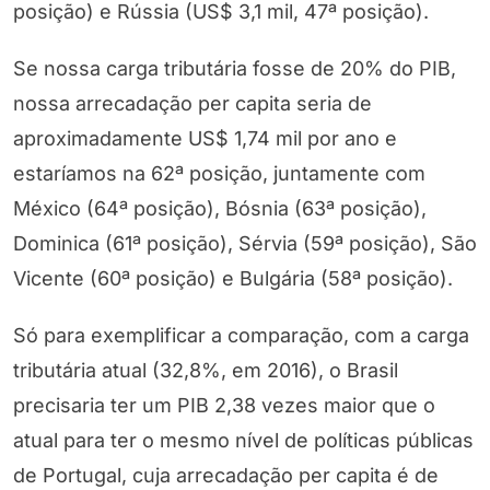
posição) e Rússia (US$ 3,1 mil, 47ª posição).
Se nossa carga tributária fosse de 20% do PIB,
nossa arrecadação per capita seria de
aproximadamente US$ 1,74 mil por ano e
estaríamos na 62ª posição, juntamente com
México (64ª posição), Bósnia (63ª posição),
Dominica (61ª posição), Sérvia (59ª posição), São
Vicente (60ª posição) e Bulgária (58ª posição).
Só para exemplificar a comparação, com a carga
tributária atual (32,8%, em 2016), o Brasil
precisaria ter um PIB 2,38 vezes maior que o
atual para ter o mesmo nível de políticas públicas
de Portugal, cuja arrecadação per capita é de