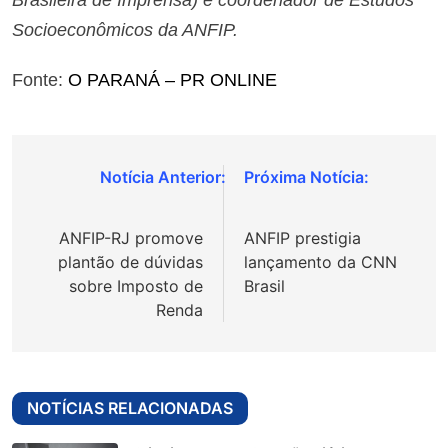
Socioeconômicos da ANFIP.
Fonte:
O PARANÁ – PR ONLINE
Navegação
de
ANFIP-RJ promove
ANFIP prestigia
Post
plantão de dúvidas
lançamento da CNN
sobre Imposto de
Brasil
Renda
NOTÍCIAS RELACIONADAS