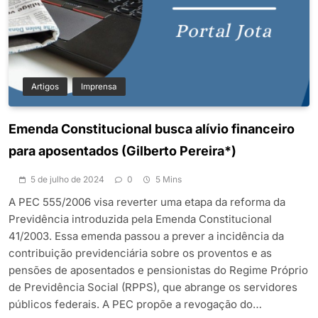
Artigos
Imprensa
Emenda Constitucional busca alívio financeiro
para aposentados (Gilberto Pereira*)
5 de julho de 2024
0
5 Mins
A PEC 555/2006 visa reverter uma etapa da reforma da
Previdência introduzida pela Emenda Constitucional
41/2003. Essa emenda passou a prever a incidência da
contribuição previdenciária sobre os proventos e as
pensões de aposentados e pensionistas do Regime Próprio
de Previdência Social (RPPS), que abrange os servidores
públicos federais. A PEC propõe a revogação do…