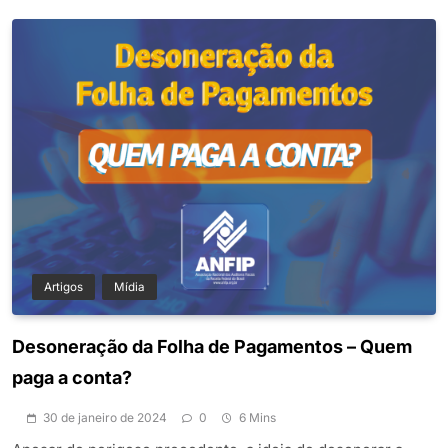
Artigos
Mídia
Desoneração da Folha de Pagamentos – Quem
paga a conta?
30 de janeiro de 2024
0
6 Mins