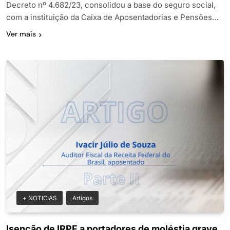
Decreto nº 4.682/23, consolidou a base do seguro social,
com a instituição da Caixa de Aposentadorias e Pensões…
Ver mais
+ NOTICIAS
Artigos
Isenção de IRPF a portadores de moléstia grave