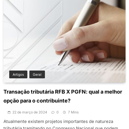
Artigos
Geral
Transação tributária RFB X PGFN: qual a melhor
opção para o contribuinte?
22 de março de 2024
0
7 Mins
Atualmente existem projetos importantes de natureza
tributária tramitando no Congresso Nacional que podem