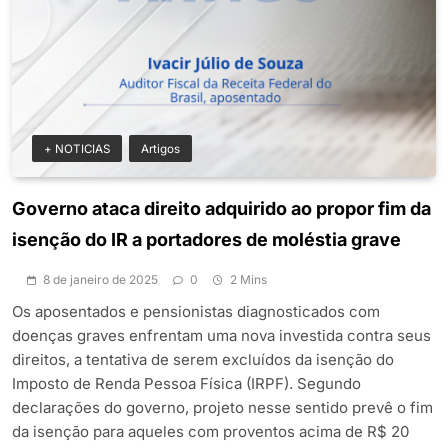
+ NOTICIAS
Artigos
Governo ataca direito adquirido ao propor fim da
isenção do IR a portadores de moléstia grave
8 de janeiro de 2025
0
2 Mins
Os aposentados e pensionistas diagnosticados com
doenças graves enfrentam uma nova investida contra seus
direitos, a tentativa de serem excluídos da isenção do
Imposto de Renda Pessoa Física (IRPF). Segundo
declarações do governo, projeto nesse sentido prevê o fim
da isenção para aqueles com proventos acima de R$ 20