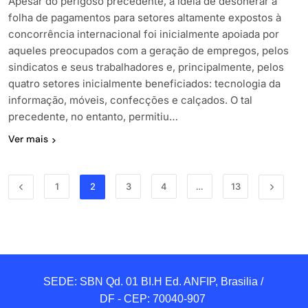
Apesar do perigoso precedente, a ideia de desonerar a
folha de pagamentos para setores altamente expostos à
concorrência internacional foi inicialmente apoiada por
aqueles preocupados com a geração de empregos, pelos
sindicatos e seus trabalhadores e, principalmente, pelos
quatro setores inicialmente beneficiados: tecnologia da
informação, móveis, confecções e calçados. O tal
precedente, no entanto, permitiu…
Ver mais
1
2
3
4
…
13
SEDE: SBN Qd. 01 BI.H Ed. ANFIP, Brasilia / 
DF - CEP: 70040-907 
