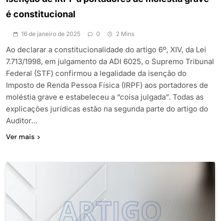
é constitucional
16 de janeiro de 2025
0
2 Mins
Ao declarar a constitucionalidade do artigo 6º, XIV, da Lei
7.713/1998, em julgamento da ADI 6025, o Supremo Tribunal
Federal (STF) confirmou a legalidade da isenção do
Imposto de Renda Pessoa Física (IRPF) aos portadores de
moléstia grave e estabeleceu a “coisa julgada”. Todas as
explicações jurídicas estão na segunda parte do artigo do
Auditor…
Ver mais