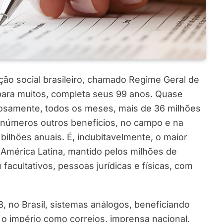
ção social brasileiro, chamado Regime Geral de
para muitos, completa seus 99 anos. Quase
giosamente, todos os meses, mais de 36 milhões
 inúmeros outros benefícios, no campo e na
ilhões anuais. É, indubitavelmente, o maior
 América Latina, mantido pelos milhões de
u facultativos, pessoas jurídicas e físicas, com
8, no Brasil, sistemas análogos, beneficiando
o império como correios, imprensa nacional,