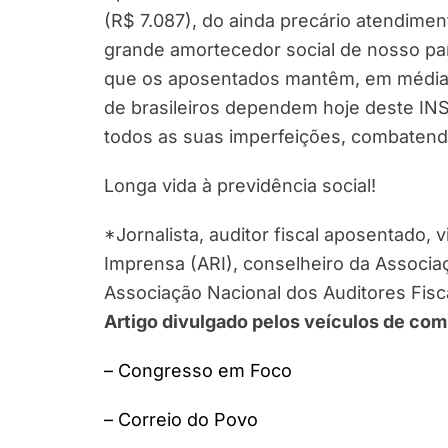
(R$ 7.087), do ainda precário atendime
grande amortecedor social de nosso pa
que os aposentados mantêm, em média,
de brasileiros dependem hoje deste I
todos as suas imperfeições, combatend
Longa vida à previdência social!
*Jornalista, auditor fiscal aposentado,
Imprensa (ARI), conselheiro da Associaç
Associação Nacional dos Auditores Fisca
Artigo divulgado pelos veículos de co
– Congresso em Foco
– Correio do Povo