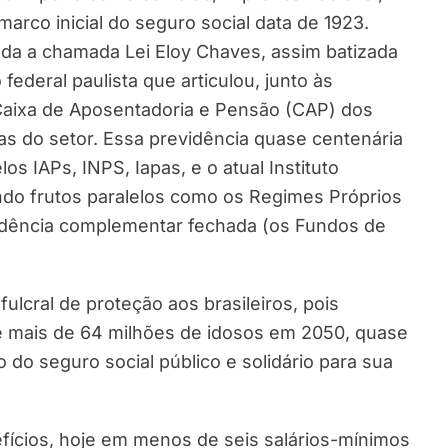
arco inicial do seguro social data de 1923.
cada a chamada Lei Eloy Chaves, assim batizada
ederal paulista que articulou, junto às
 Caixa de Aposentadoria e Pensão (CAP) dos
s do setor. Essa previdência quase centenária
 IAPs, INPS, Iapas, e o atual Instituto
ndo frutos paralelos como os Regimes Próprios
vidência complementar fechada (os Fundos de
ulcral de proteção aos brasileiros, pois
mais de 64 milhões de idosos em 2050, quase
do seguro social público e solidário para sua
fícios, hoje em menos de seis salários-mínimos