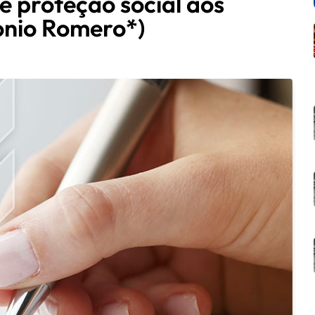
e proteção social aos
tonio Romero*)