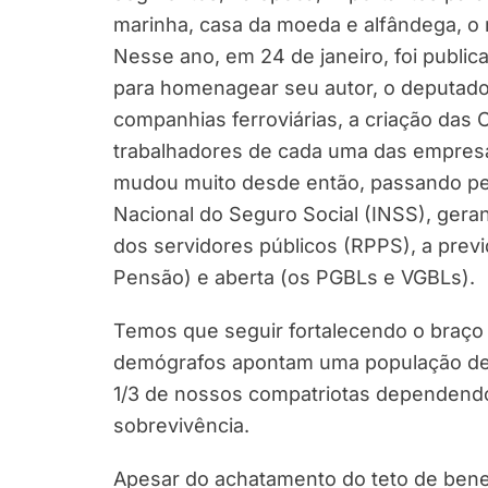
marinha, casa da moeda e alfândega, o m
Nesse ano, em 24 de janeiro, foi publi
para homenagear seu autor, o deputado f
companhias ferroviárias, a criação das
trabalhadores de cada uma das empresa
mudou muito desde então, passando pelos
Nacional do Seguro Social (INSS), gera
dos servidores públicos (RPPS), a pre
Pensão) e aberta (os PGBLs e VGBLs).
Temos que seguir fortalecendo o braço f
demógrafos apontam uma população de 
1/3 de nossos compatriotas dependendo 
sobrevivência.
Apesar do achatamento do teto de bene