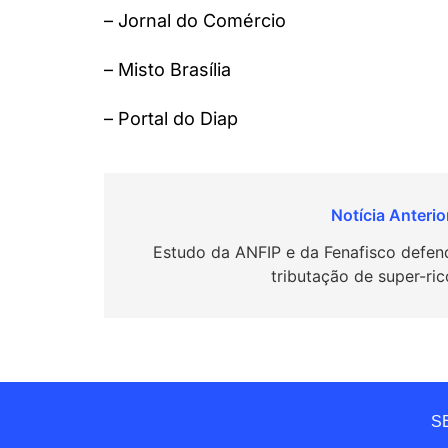
– Jornal do Comércio
– Misto Brasília
– Portal do Diap
Navegação
de
Estudo da ANFIP e da Fenafisco defen
tributação de super-ric
Post
SE