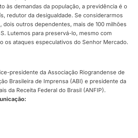
nto às demandas da população, a previdência é o
ís, redutor da desigualdade. Se considerarmos
 dois outros dependentes, mais de 100 milhões
NSS. Lutemos para preservá-lo, mesmo com
o os ataques especulativos do Senhor Mercado.
 vice-presidente da Associação Riograndense de
ão Brasileira de Imprensa (ABI) e presidente da
is da Receita Federal do Brasil (ANFIP).
municação: