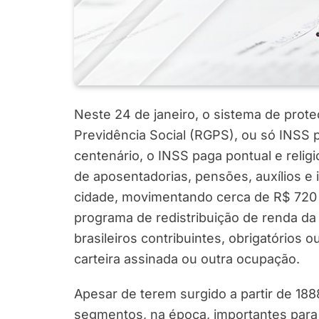
Neste 24 de janeiro, o sistema de prote
Previdência Social (RGPS), ou só INSS 
centenário, o INSS paga pontual e reli
de aposentadorias, pensões, auxílios e
cidade, movimentando cerca de R$ 720 b
programa de redistribuição de renda da
brasileiros contribuintes, obrigatórios o
carteira assinada ou outra ocupação.
Apesar de terem surgido a partir de 188
segmentos, na época, importantes para 