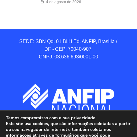
4 de agosto de 2026
SEDE: SBN Qd. 01 BI.H Ed. ANFIP, Brasilia / 
DF - CEP: 70040-907 

CNPJ: 03.636.693/0001-00
Temos compromisso com a sua privacidade.
Este site usa cookies, que são informações coletadas a partir
do seu navegador de internet e também coletamos
informações através de formulários que você pode