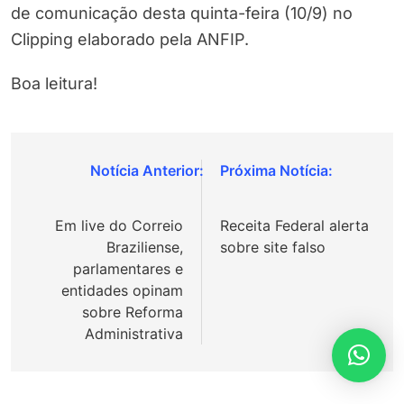
de comunicação desta quinta-feira (10/9) no
Clipping elaborado pela ANFIP.
Boa leitura!
Navegação
de
Em live do Correio
Receita Federal alerta
Post
Braziliense,
sobre site falso
parlamentares e
entidades opinam
sobre Reforma
Administrativa