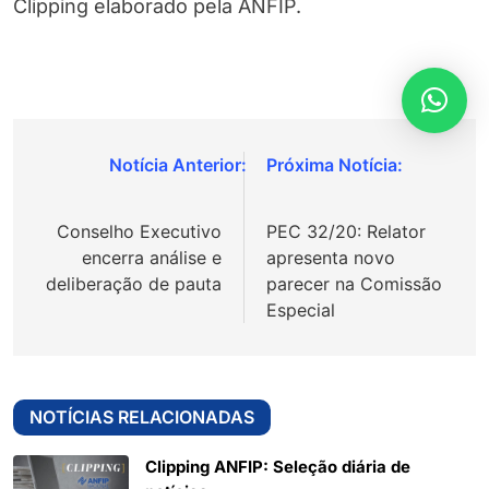
Clipping elaborado pela ANFIP.
Navegação
de
Conselho Executivo
PEC 32/20: Relator
Post
encerra análise e
apresenta novo
deliberação de pauta
parecer na Comissão
Especial
NOTÍCIAS RELACIONADAS
Clipping ANFIP: Seleção diária de