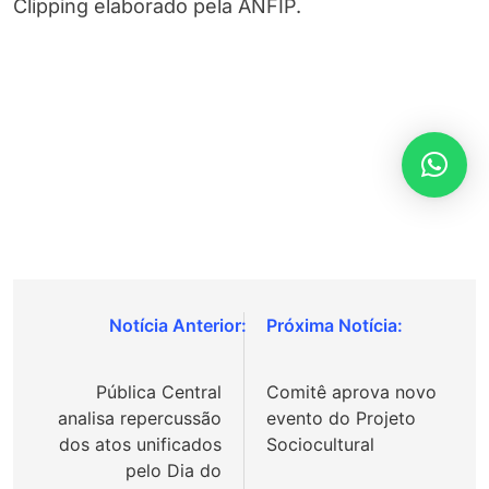
Clipping elaborado pela ANFIP.
Navegação
de
Pública Central
Comitê aprova novo
Post
analisa repercussão
evento do Projeto
dos atos unificados
Sociocultural
pelo Dia do