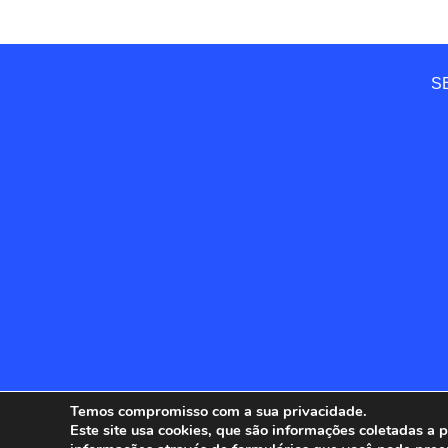
SE
Temos compromisso com a sua privacidade.
Este site usa cookies, que são informações coletadas a