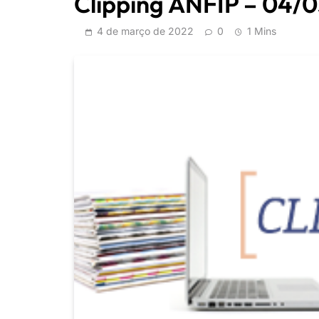
Clipping ANFIP – 04/
4 de março de 2022
0
1 Mins