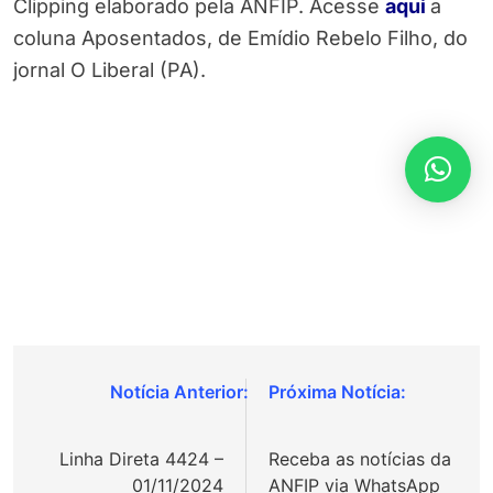
Clipping elaborado pela ANFIP. Acesse
aqui
a
coluna Aposentados, de Emídio Rebelo Filho, do
jornal O Liberal (PA).
Navegação
de
Linha Direta 4424 –
Receba as notícias da
Post
01/11/2024
ANFIP via WhatsApp