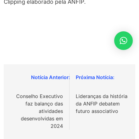
Clipping elaborado pela ANFIP.
Navegação
de
Conselho Executivo
Lideranças da história
Post
faz balanço das
da ANFIP debatem
atividades
futuro associativo
desenvolvidas em
2024