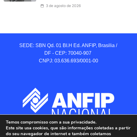
3 de agosto de 2026
SEDE: SBN Qd. 01 BI.H Ed. ANFIP, Brasilia / 
DF - CEP: 70040-907 

CNPJ: 03.636.693/0001-00
Temos compromisso com a sua privacidade.
Este site usa cookies, que são informações coletadas a partir
do seu navegador de internet e também coletamos