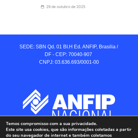
29 de outubro de 2025
SEDE: SBN Qd. 01 BI.H Ed. ANFIP, Brasilia / 
DF - CEP: 70040-907 

CNPJ: 03.636.693/0001-00
Temos compromisso com a sua privacidade.
Este site usa cookies, que são informações coletadas a partir
do seu navegador de internet e também coletamos