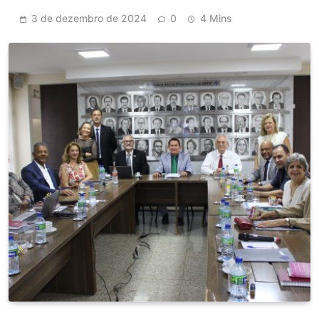
3 de dezembro de 2024
0
4 Mins