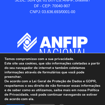
SEDE: SBN Qd. 01 BI.H Ed. ANFIP, Brasilia / 
DF - CEP: 70040-907 

CNPJ: 03.636.693/0001-00
Temos compromisso com a sua privacidade.
Este site usa cookies, que são informações coletadas a partir
do seu navegador de internet e também coletamos
informações através de formulários que você pode
preencher.
De acordo com a Lei Geral de Proteção de Dados e GDPR,
respeitamos o seu direito de não fornecer essas informações
e de saber como as utilizamos, saiba mais em nossa Política
de Privacidade, você pode continuar navegando se estiver
ANFIP - Associação Nacional dos Auditores 
de acordo com ela.
Fiscais da Receita Federal do Brasil.
