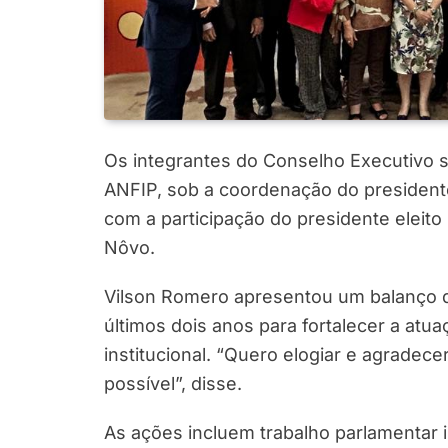
Os integrantes do Conselho Executivo se
ANFIP, sob a coordenação do presiden
com a participação do presidente eleit
Nôvo.
Vilson Romero apresentou um balanço d
últimos dois anos para fortalecer a atua
institucional. “Quero elogiar e agradece
possível”, disse.
As ações incluem trabalho parlamentar 