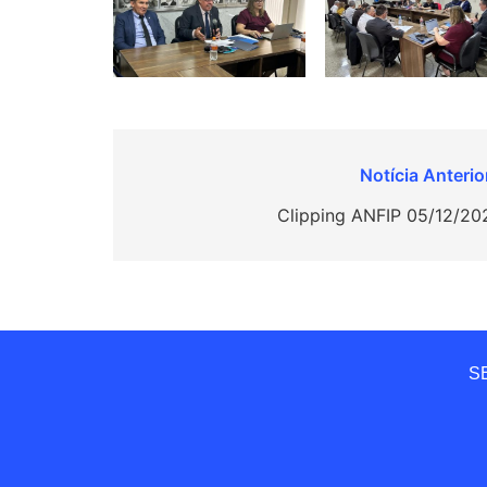
Navegação
de
Clipping ANFIP 05/12/20
Post
SE