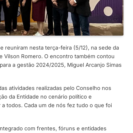
 reuniram nesta terça-feira (5/12), na sede da
te Vilson Romero. O encontro também contou
o para a gestão 2024/2025, Miguel Arcanjo Simas
as atividades realizadas pelo Conselho nos
ção da Entidade no cenário político e
r a todos. Cada um de nós fez tudo o que foi
integrado com frentes, fóruns e entidades