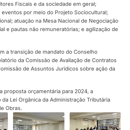
tores Fiscais e da sociedade em geral;
e eventos por meio do Projeto Sociocultural;
ional; atuação na Mesa Nacional de Negociação
al e pautas não remuneratórias; e agilização de
ram a transição de mandato do Conselho
latório da Comissão de Avaliação de Contratos
Comissão de Assuntos Jurídicos sobre ação da
 proposta orçamentária para 2024, a
 da Lei Orgânica da Administração Tributária
de Obras.