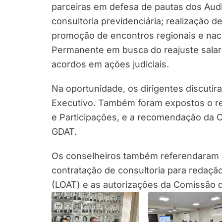
parceiras em defesa de pautas dos Audi
consultoria previdenciária; realização d
promoção de encontros regionais e nac
Permanente em busca do reajuste salari
acordos em ações judiciais.
Na oportunidade, os dirigentes discuti
Executivo. Também foram expostos o re
e Participações, e a recomendação da 
GDAT.
Os conselheiros também referendaram a
contratação de consultoria para redação
(LOAT) e as autorizações da Comissão 