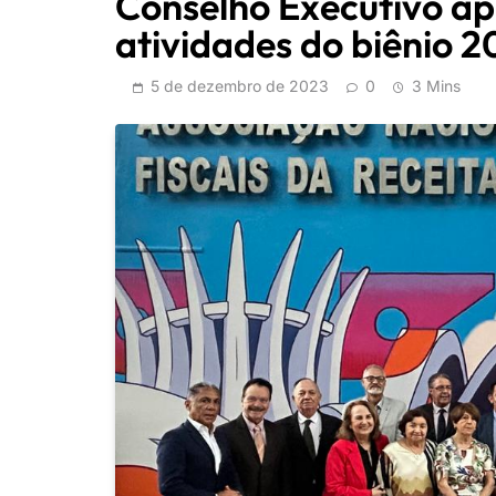
Conselho Executivo ap
atividades do biênio 
5 de dezembro de 2023
0
3 Mins