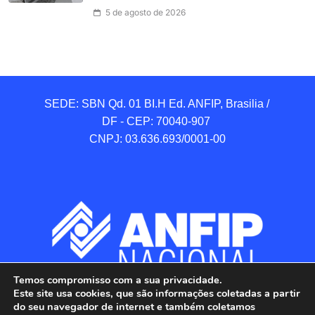
5 de agosto de 2026
SEDE: SBN Qd. 01 BI.H Ed. ANFIP, Brasilia / 
DF - CEP: 70040-907 

CNPJ: 03.636.693/0001-00
Temos compromisso com a sua privacidade.
Este site usa cookies, que são informações coletadas a partir
do seu navegador de internet e também coletamos