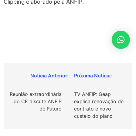
Clipping elaborado pela ANFIP.
Navegação
de
Reunião extraordinária
TV ANFIP: Geap
Post
do CE discute ANFIP
explica renovação de
do Futuro
contrato e novo
custeio do plano