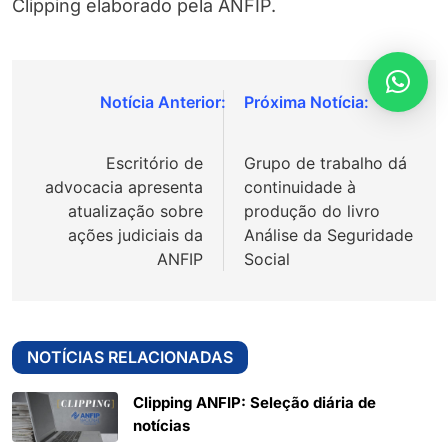
Clipping elaborado pela ANFIP.
Navegação
de
Escritório de
Grupo de trabalho dá
Post
advocacia apresenta
continuidade à
atualização sobre
produção do livro
ações judiciais da
Análise da Seguridade
ANFIP
Social
NOTÍCIAS RELACIONADAS
Clipping ANFIP: Seleção diária de
notícias