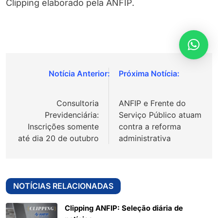
Clipping elaborado pela ANFIP.
Navegação
de
Consultoria
ANFIP e Frente do
Post
Previdenciária:
Serviço Público atuam
Inscrições somente
contra a reforma
até dia 20 de outubro
administrativa
NOTÍCIAS RELACIONADAS
Clipping ANFIP: Seleção diária de