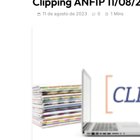
Clipping ANFIP 11/08/
11 de agosto de 2023
0
1 Mins