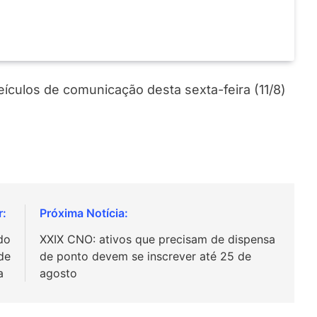
veículos de comunicação desta sexta-feira (11/8)
do
XXIX CNO: ativos que precisam de dispensa
de
de ponto devem se inscrever até 25 de
na
agosto