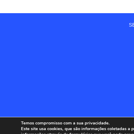
SE
Temos compromisso com a sua privacidade.
Este site usa cookies, que são informações coletadas a