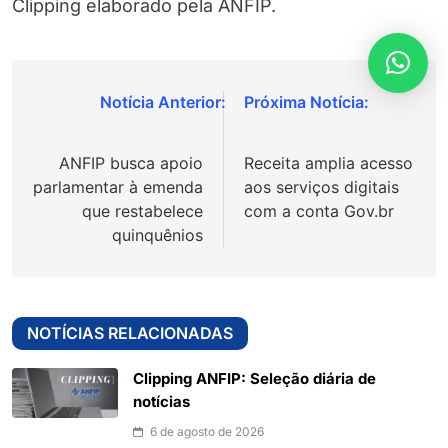
Clipping elaborado pela ANFIP.
Navegação
de
ANFIP busca apoio
Receita amplia acesso
Post
parlamentar à emenda
aos serviços digitais
que restabelece
com a conta Gov.br
quinquênios
NOTÍCIAS RELACIONADAS
Clipping ANFIP: Seleção diária de
notícias
6 de agosto de 2026