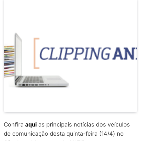
Confira
a
q
u
i
as principais notícias dos veículos
de comunicação desta quinta-feira (14/4) no