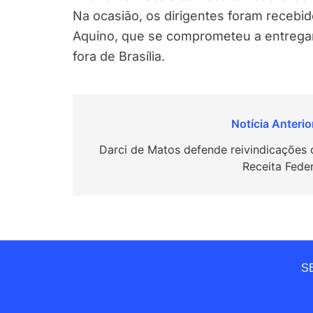
Na ocasião, os dirigentes foram recebi
Aquino, que se comprometeu a entregar
fora de Brasília.
Navegação
de
Darci de Matos defende reivindicações 
Receita Feder
Post
SE