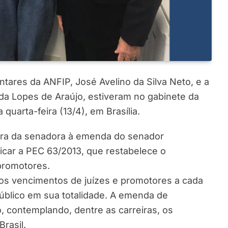
tares da ANFIP, José Avelino da Silva Neto, e a
da Lopes de Araújo, estiveram no gabinete da
quarta-feira (13/4), em Brasília.
natura da senadora à emenda do senador
icar a PEC 63/2013, que restabelece o
promotores.
nos vencimentos de juízes e promotores a cada
úblico em sua totalidade. A emenda de
o, contemplando, dentre as carreiras, os
Brasil.