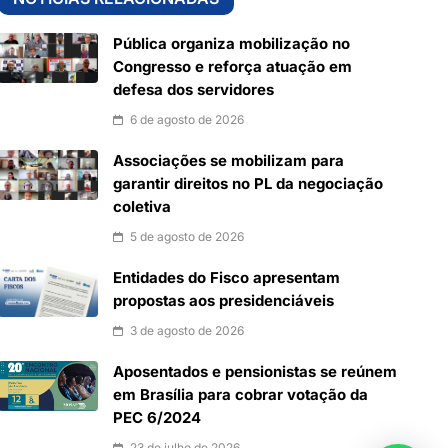
Pública organiza mobilização no
Congresso e reforça atuação em
defesa dos servidores
6 de agosto de 2026
Associações se mobilizam para
garantir direitos no PL da negociação
coletiva
5 de agosto de 2026
Entidades do Fisco apresentam
propostas aos presidenciáveis
3 de agosto de 2026
Aposentados e pensionistas se reúnem
em Brasília para cobrar votação da
PEC 6/2024
23 de julho de 2026