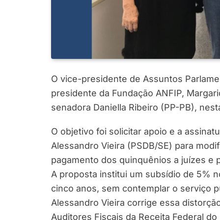
O vice-presidente de Assuntos Parlamen
presidente da Fundação ANFIP, Margari
senadora Daniella Ribeiro (PP-PB), nesta 
O objetivo foi solicitar apoio e a assi
Alessandro Vieira (PSDB/SE) para modif
pagamento dos quinquênios a juízes e 
A proposta institui um subsídio de 5% 
cinco anos, sem contemplar o serviço p
Alessandro Vieira corrige essa distorçã
Auditores Fiscais da Receita Federal do 