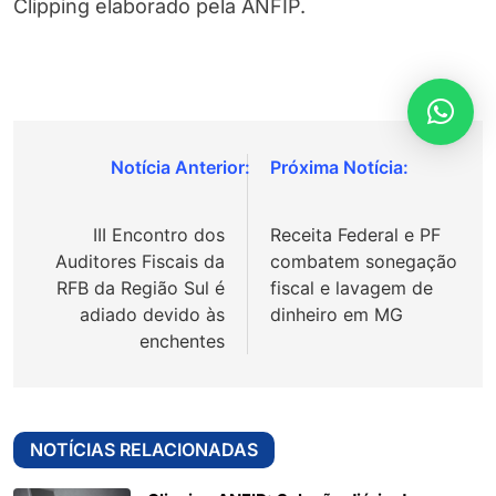
Clipping elaborado pela ANFIP.
Navegação
de
III Encontro dos
Receita Federal e PF
Post
Auditores Fiscais da
combatem sonegação
RFB da Região Sul é
fiscal e lavagem de
adiado devido às
dinheiro em MG
enchentes
NOTÍCIAS RELACIONADAS