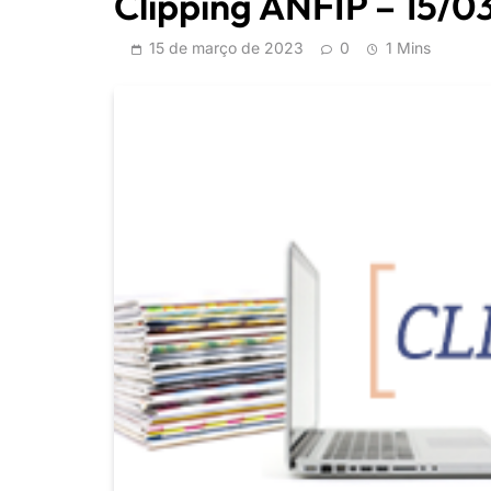
Clipping ANFIP – 15/0
15 de março de 2023
0
1 Mins