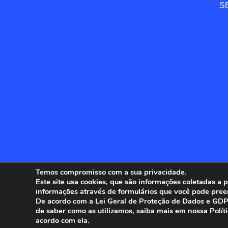
SE
Temos compromisso com a sua privacidade.
Este site usa cookies, que são informações coletadas a
informações através de formulários que você pode pree
ANFIP - 
De acordo com a Lei Geral de Proteção de Dados e GDPR
de saber como as utilizamos, saiba mais em nossa Polít
acordo com ela.