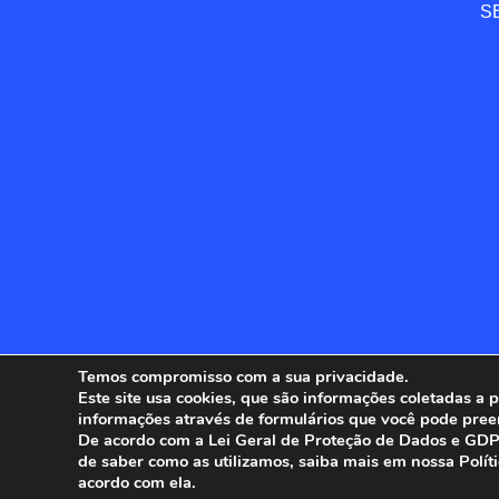
SE
Temos compromisso com a sua privacidade.
Este site usa cookies, que são informações coletadas a
informações através de formulários que você pode pree
ANFIP - 
De acordo com a Lei Geral de Proteção de Dados e GDPR
de saber como as utilizamos, saiba mais em nossa Polít
acordo com ela.