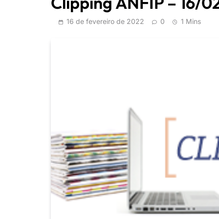
Clipping ANFIP – 16/0
16 de fevereiro de 2022
0
1 Mins