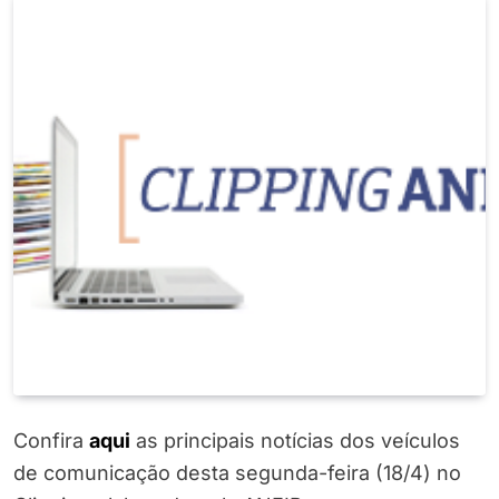
Confira
a
q
u
i
as principais notícias dos veículos
de comunicação desta segunda-feira (18/4) no