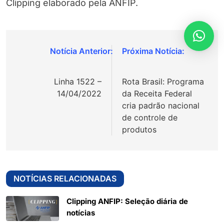
Clipping elaborado pela ANFIP.
Navegação
de
Linha 1522 –
Rota Brasil: Programa
Post
14/04/2022
da Receita Federal
cria padrão nacional
de controle de
produtos
NOTÍCIAS RELACIONADAS
Clipping ANFIP: Seleção diária de
notícias