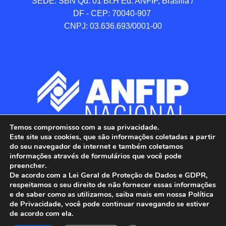
SEDE: SBN Qd. 01 BI.H Ed. ANFIP, Brasilia / 
DF - CEP: 70040-907 

CNPJ: 03.636.693/0001-00
Temos compromisso com a sua privacidade.
Este site usa cookies, que são informações coletadas a partir
do seu navegador de internet e também coletamos
informações através de formulários que você pode
preencher.
De acordo com a Lei Geral de Proteção de Dados e GDPR,
respeitamos o seu direito de não fornecer essas informações
e de saber como as utilizamos, saiba mais em nossa Política
de Privacidade, você pode continuar navegando se estiver
ANFIP - Associação Nacional dos Auditores 
de acordo com ela.
Fiscais da Receita Federal do Brasil.
