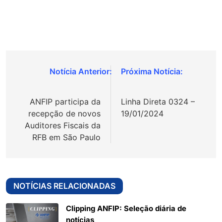
Navegação
de
ANFIP participa da
Linha Direta 0324 –
Post
recepção de novos
19/01/2024
Auditores Fiscais da
RFB em São Paulo
NOTÍCIAS RELACIONADAS
Clipping ANFIP: Seleção diária de
notícias