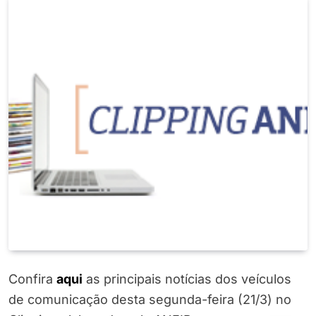
Confira
a
q
u
i
as principais notícias dos veículos
de comunicação desta segunda-feira (21/3) no