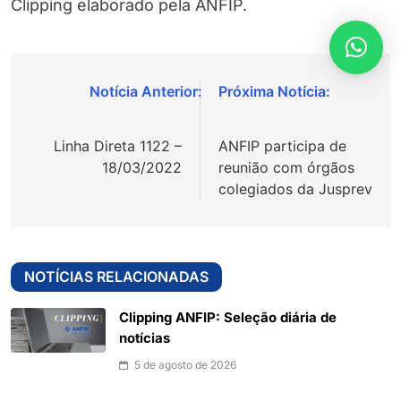
Clipping elaborado pela ANFIP.
Navegação
de
Linha Direta 1122 –
ANFIP participa de
Post
18/03/2022
reunião com órgãos
colegiados da Jusprev
NOTÍCIAS RELACIONADAS
Clipping ANFIP: Seleção diária de
notícias
5 de agosto de 2026