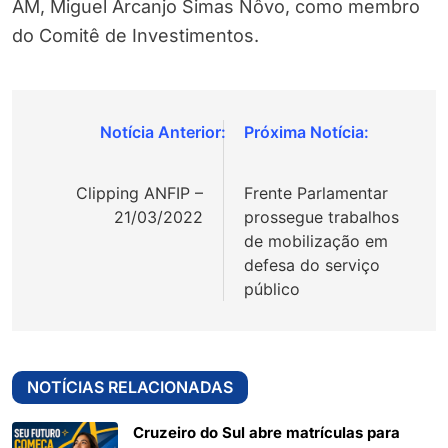
AM, Miguel Arcanjo Simas Nôvo, como membro
do Comitê de Investimentos.
Navegação
de
Clipping ANFIP –
Frente Parlamentar
Post
21/03/2022
prossegue trabalhos
de mobilização em
defesa do serviço
público
NOTÍCIAS RELACIONADAS
Cruzeiro do Sul abre matrículas para