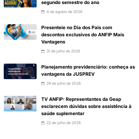
segundo semestre do ano
4 de agosto de 2026
Presenteie no Dia dos Pais com
descontos exclusivos do ANFIP Mais
Vantagens
31 de julho de 2026
Planejamento previdenciário: conheça as
vantagens da JUSPREV
29 de julho de 2026
TV ANFIP: Representantes da Geap
esclarecem dúvidas sobre assistência à
saúde suplementar
22 de julho de 2026