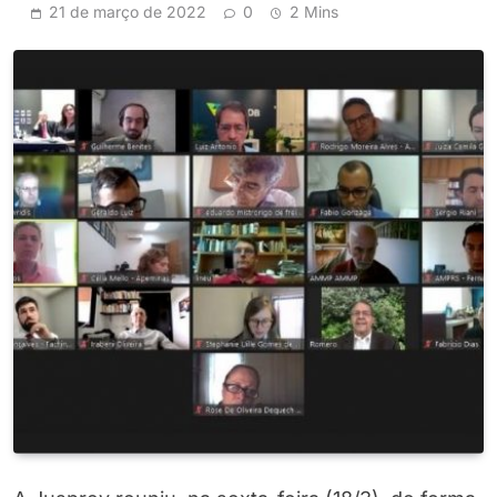
21 de março de 2022
0
2 Mins