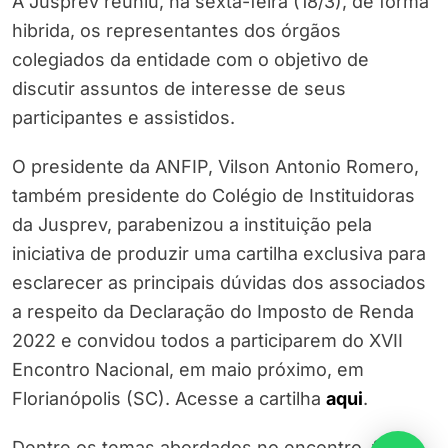
A Jusprev reuniu, na sexta-feira (18/3), de forma
hibrida, os representantes dos órgãos
colegiados da entidade com o objetivo de
discutir assuntos de interesse de seus
participantes e assistidos.
O presidente da ANFIP, Vilson Antonio Romero,
também presidente do Colégio de Instituidoras
da Jusprev, parabenizou a instituição pela
iniciativa de produzir uma cartilha exclusiva para
esclarecer as principais dúvidas dos associados
a respeito da Declaração do Imposto de Renda
2022 e convidou todos a participarem do XVII
Encontro Nacional, em maio próximo, em
Florianópolis (SC). Acesse a cartilha
aqui
.
Dentre os temas abordados no encontro, foram