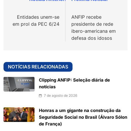
Navegação
de
Entidades unem-se
ANFIP recebe
Post
em prol da PEC 6/24
presidente de rede
ibero-americana em
defesa dos idosos
NOTÍCIAS RELACIONADAS
Clipping ANFIP: Seleção diária de
notícias
7 de agosto de 2026
Honras a um gigante na construção da
Seguridade Social no Brasil (Álvaro Sólon
de França)