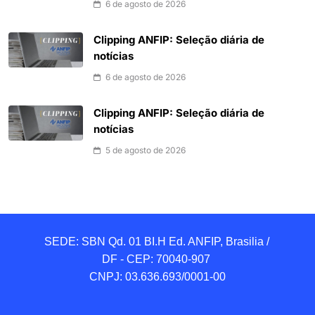
6 de agosto de 2026
Clipping ANFIP: Seleção diária de
notícias
6 de agosto de 2026
Clipping ANFIP: Seleção diária de
notícias
5 de agosto de 2026
SEDE: SBN Qd. 01 BI.H Ed. ANFIP, Brasilia / 
DF - CEP: 70040-907 

CNPJ: 03.636.693/0001-00