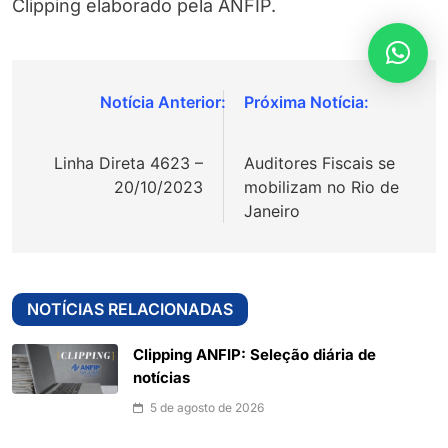
Clipping elaborado pela ANFIP.
Navegação
de
Linha Direta 4623 –
Auditores Fiscais se
Post
20/10/2023
mobilizam no Rio de
Janeiro
NOTÍCIAS RELACIONADAS
Clipping ANFIP: Seleção diária de
notícias
5 de agosto de 2026