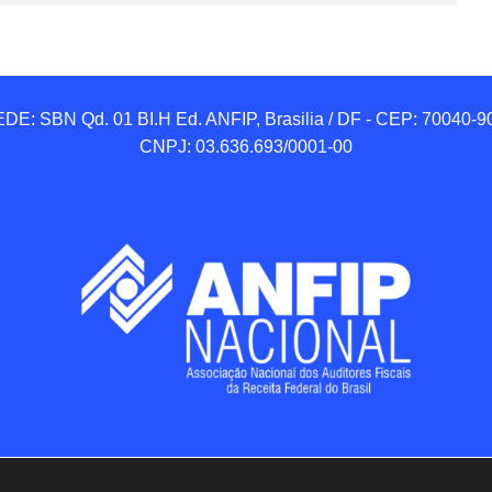
DE: SBN Qd. 01 BI.H Ed. ANFIP, Brasilia / DF - CEP: 70040-90
CNPJ: 03.636.693/0001-00