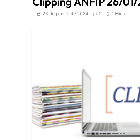
Clipping ANFIP 26/01
26 de janeiro de 2024
0
1 Mins