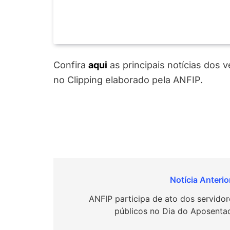
Confira
aqui
as principais notícias dos 
no Clipping elaborado pela ANFIP.
Navegação
de
ANFIP participa de ato dos servidor
públicos no Dia do Aposenta
Post