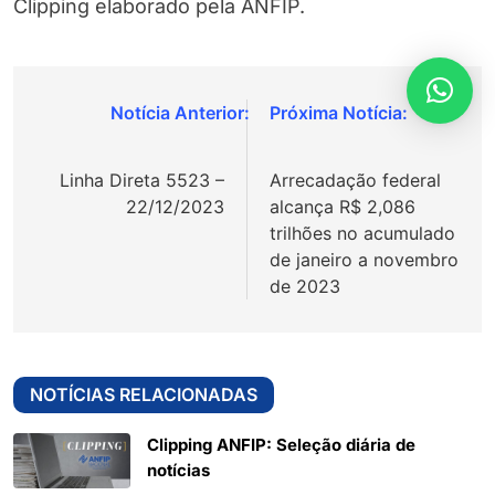
Clipping elaborado pela ANFIP.
Navegação
de
Linha Direta 5523 –
Arrecadação federal
Post
22/12/2023
alcança R$ 2,086
trilhões no acumulado
de janeiro a novembro
de 2023
NOTÍCIAS RELACIONADAS
Clipping ANFIP: Seleção diária de
notícias