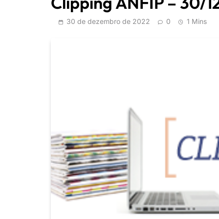
Clipping ANFIP – 30/1
30 de dezembro de 2022
0
1 Mins