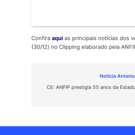
Confira
aqui
as principais notícias dos 
(30/12) no Clipping elaborado pela ANFI
Navegação
de
CE: ANFIP prestigia 55 anos da Estadu
Post