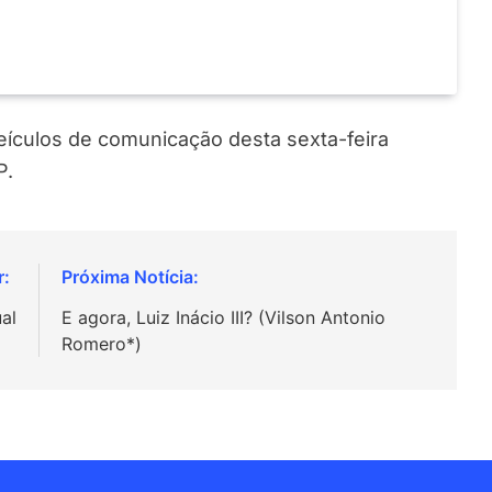
veículos de comunicação desta sexta-feira
P.
al
E agora, Luiz Inácio III? (Vilson Antonio
Romero*)