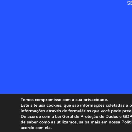
SE
Temos compromisso com a sua privacidade.
Este site usa cookies, que são informações coletadas a
informações através de formulários que você pode pree
ANFIP - 
De acordo com a Lei Geral de Proteção de Dados e GDPR
de saber como as utilizamos, saiba mais em nossa Polít
acordo com ela.