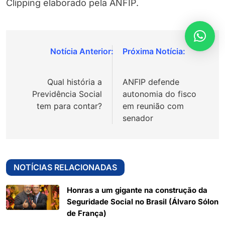
Clipping elaborado pela ANFIP.
Navegação
de
Qual história a
ANFIP defende
Post
Previdência Social
autonomia do fisco
tem para contar?
em reunião com
senador
NOTÍCIAS RELACIONADAS
Honras a um gigante na construção da
Seguridade Social no Brasil (Álvaro Sólon
de França)