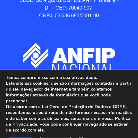
SEDE: SBN Qd. 01 BI.H Ed. ANFIP, Brasilia / 
DF - CEP: 70040-907 

CNPJ: 03.636.693/0001-00
Temos compromisso com a sua privacidade.
Este site usa cookies, que são informações coletadas a partir
do seu navegador de internet e também coletamos
informações através de formulários que você pode
preencher.
De acordo com a Lei Geral de Proteção de Dados e GDPR,
respeitamos o seu direito de não fornecer essas informações
e de saber como as utilizamos, saiba mais em nossa Política
de Privacidade, você pode continuar navegando se estiver
ANFIP - Associação Nacional dos Auditores 
de acordo com ela.
Fiscais da Receita Federal do Brasil.
