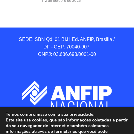
2 de outubro de 2025
SEDE: SBN Qd. 01 BI.H Ed. ANFIP, Brasilia / 
DF - CEP: 70040-907 

CNPJ: 03.636.693/0001-00
Temos compromisso com a sua privacidade.
Este site usa cookies, que são informações coletadas a partir
do seu navegador de internet e também coletamos
informações através de formulários que você pode