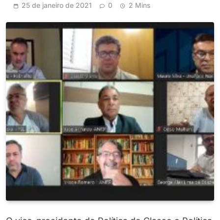
25 de janeiro de 2021
0
2 Mins