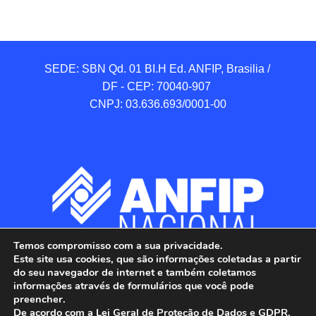
SEDE: SBN Qd. 01 BI.H Ed. ANFIP, Brasilia / 
DF - CEP: 70040-907 

CNPJ: 03.636.693/0001-00
Temos compromisso com a sua privacidade.
Este site usa cookies, que são informações coletadas a partir
do seu navegador de internet e também coletamos
informações através de formulários que você pode
preencher.
De acordo com a Lei Geral de Proteção de Dados e GDPR,