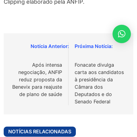
Clipping elaborado pela ANFIP.
Navegação
de
Após intensa
Fonacate divulga
Post
negociação, ANFIP
carta aos candidatos
reduz proposta da
à presidência da
Benevix para reajuste
Câmara dos
de plano de saúde
Deputados e do
Senado Federal
NOTÍCIAS RELACIONADAS