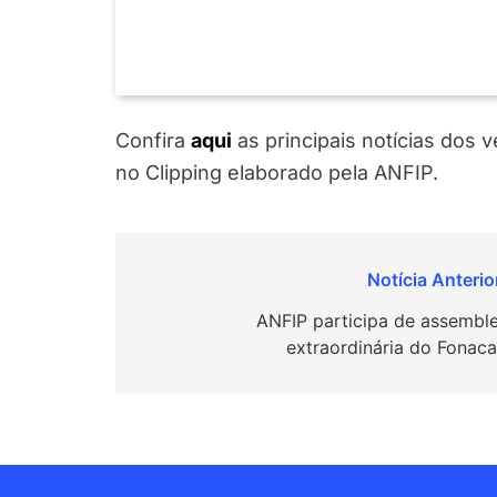
Confira
aqui
as principais notícias dos 
no Clipping elaborado pela ANFIP.
Navegação
de
ANFIP participa de assemble
extraordinária do Fonaca
Post