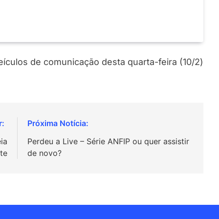
veículos de comunicação desta quarta-feira (10/2)
ia
Perdeu a Live – Série ANFIP ou quer assistir
te
de novo?