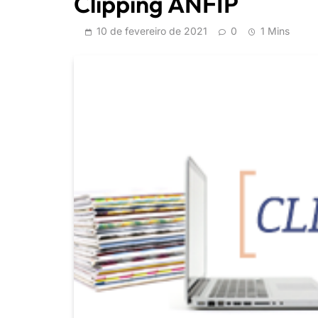
Clipping ANFIP
10 de fevereiro de 2021
0
1 Mins