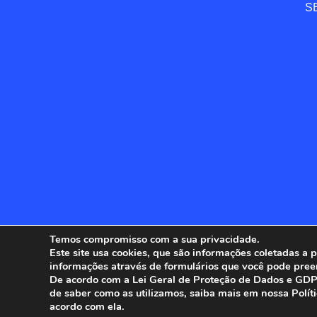
SE
Temos compromisso com a sua privacidade.
Este site usa cookies, que são informações coletadas a
informações através de formulários que você pode pree
ANFIP - 
De acordo com a Lei Geral de Proteção de Dados e GDPR
de saber como as utilizamos, saiba mais em nossa Polít
acordo com ela.