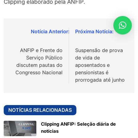
Clipping elaborado pela ANFIP.
Navegação
de
ANFIP e Frente do
Suspensão de prova
Post
Serviço Público
de vida de
discutem pautas do
aposentados e
Congresso Nacional
pensionistas é
prorrogada até junho
NOTÍCIAS RELACIONADAS
Clipping ANFIP: Seleção diária de
notícias