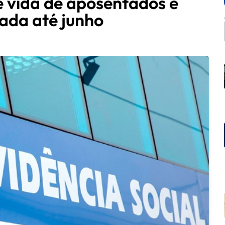
 vida de aposentados e
gada até junho