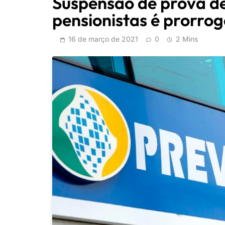
Suspensão de prova de
pensionistas é prorro
16 de março de 2021
0
2 Mins