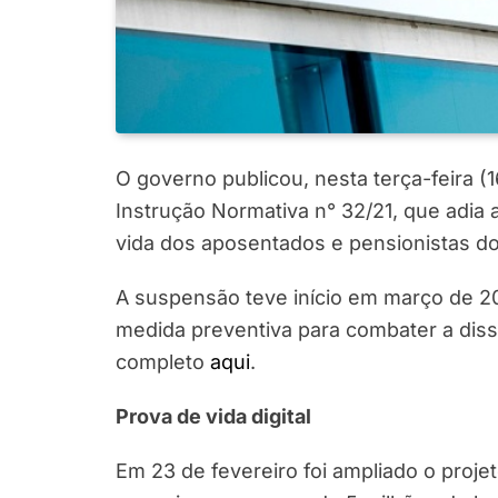
O governo publicou, nesta terça-feira (16
Instrução Normativa n° 32/21, que adia
vida dos aposentados e pensionistas do 
A suspensão teve início em março de 
medida preventiva para combater a dis
completo
aqui
.
Prova de vida digital
Em 23 de fevereiro foi ampliado o projeto