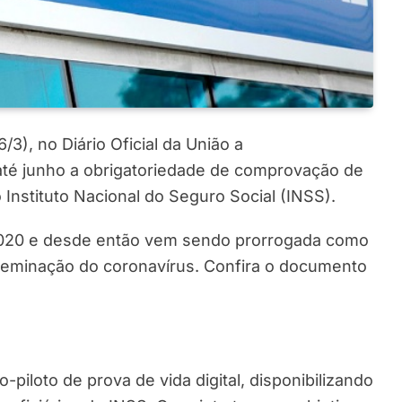
/3), no Diário Oficial da União a
 até junho a obrigatoriedade de comprovação de
Instituto Nacional do Seguro Social (INSS).
2020 e desde então vem sendo prorrogada como
seminação do coronavírus. Confira o documento
-piloto de prova de vida digital, disponibilizando