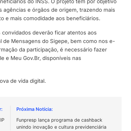
neficiários do INSS. O projeto tem por objetivo
s agências e órgãos de origem, trazendo mais
o e mais comodidade aos beneficiários.
s convidados deverão ficar atentos aos
ral de Mensagens do Sigepe, bem como nos e-
rmação da participação, é necessário fazer
le e Meu Gov.Br, disponíveis nas
ova de vida digital.
IP
Funpresp lança programa de cashback
unindo inovação e cultura previdenciária