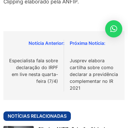
Clipping elaborado pela ANFIP.
Navegação
de
Especialista fala sobre
Jusprev elabora
Post
declaração do IRPF
cartilha sobre como
em live nesta quarta-
declarar a previdência
feira (7/4)
complementar no IR
2021
NOTÍCIAS RELACIONADAS