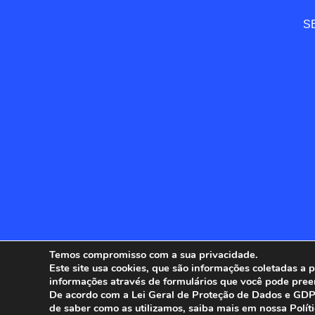
SE
Temos compromisso com a sua privacidade.
Este site usa cookies, que são informações coletadas a
informações através de formulários que você pode pree
ANFIP - 
De acordo com a Lei Geral de Proteção de Dados e GDPR
de saber como as utilizamos, saiba mais em nossa Polít