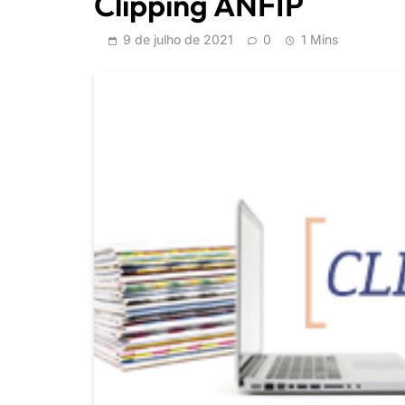
Clipping ANFIP
9 de julho de 2021
0
1 Mins