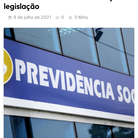
legislação
9 de julho de 2021
0
3 Mins