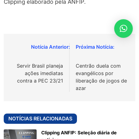
Clipping elaborado pela ANFIP.
Navegação
de
Servir Brasil planeja
Centrão duela com
Post
ações imediatas
evangélicos por
contra a PEC 23/21
liberação de jogos de
azar
NOTÍCIAS RELACIONADAS
Clipping ANFIP: Seleção diária de